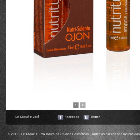
1
2
Le Cliqué e você
Facebook
Twitter
© 2012 - Le Cliqué é uma marca da Studios Cosméticos - Todos os direitos das marcas das